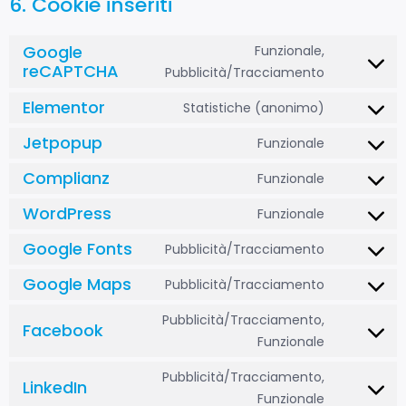
6. Cookie inseriti
Google
Funzionale,
reCAPTCHA
Pubblicità/Tracciamento
Elementor
Statistiche (anonimo)
Jetpopup
Funzionale
Complianz
Funzionale
WordPress
Funzionale
Google Fonts
Pubblicità/Tracciamento
Google Maps
Pubblicità/Tracciamento
Pubblicità/Tracciamento,
Facebook
Funzionale
Pubblicità/Tracciamento,
LinkedIn
Funzionale