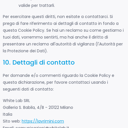
valide per trattarli.
Per esercitare questi diritti, non esitate a contattarci. Si
prega di fare riferimento ai dettagli di contatto in fondo a
questa Cookie Policy. Se hai un reclamo su come gestiamo i
tuoi dati, vorremmo sentirti, ma hai anche il diritto di
presentare un reclamo all'autorità di vigilanza (l'Autorità per
la Protezione dei Dati).
10. Dettagli di contatto
Per domande e/o commenti riguardo la Cookie Policy e
questa dichiarazione, per favore contattaci usando i
seguenti dati di contatto:
White Lab SRL
Galleria S. Babila, 4/B - 20122 Milano
Italia
Sito web:
https://lavrimini.com
Email:
comunicazioni@
whitelab.it